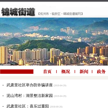
·
武肃里社区举办防诈骗讲座
(2019-04-29)
·
泥山湾村：湖景整洁新家园
(2019-04-29)
·
武肃里社区：喜乐过重阳
(2018-09-20)