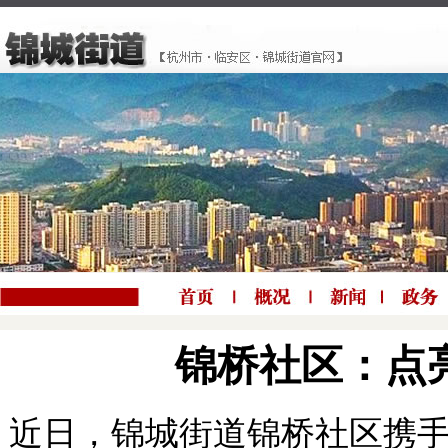
锦桥社区：点亮
近日，锦城街道锦桥社区携