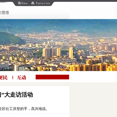
门”大走访活动
社区社工洪登的手，高兴地说。