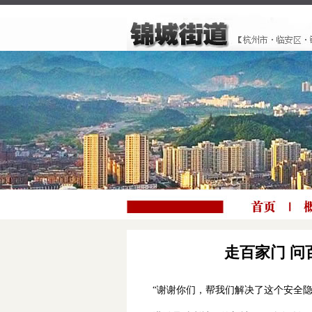
走百家门 问
“谢谢你们，帮我们解决了这个安全