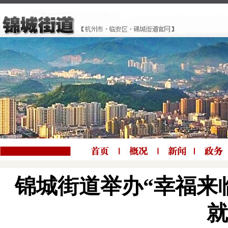
锦城街道举办“幸福来临 
就