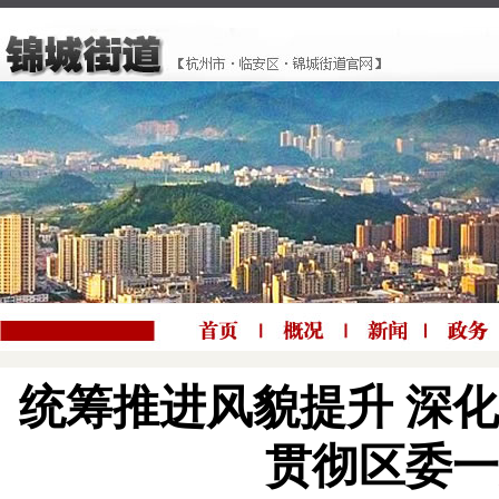
统筹推进风貌提升 深
贯彻区委一