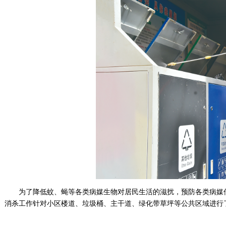
为了降低蚊、蝇等各类病媒生物对居民生活的滋扰，预防各类病媒
消杀工作针对小区楼道、垃圾桶、主干道、绿化带草坪等公共区域进行