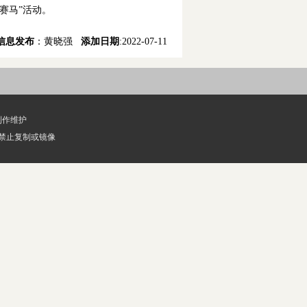
赛马”活动。
信息发布
：黄晓强
添加日期
:2022-07-11
制作维护
经授权禁止复制或镜像