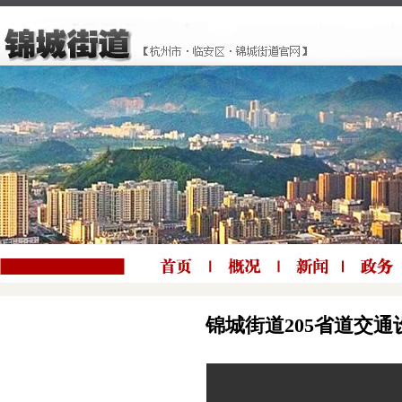
锦城街道205省道交