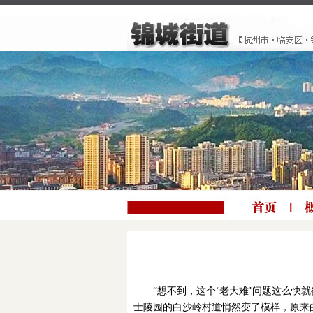
“想不到，这个‘老大难’问题这么
士陵园的白沙岭村道悄然变了模样，原来