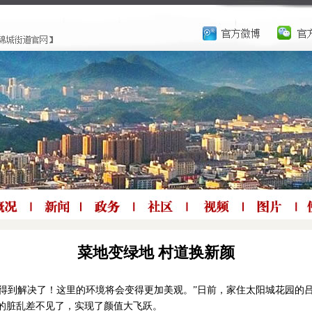
菜地变绿地 村道换新颜
快就得到解决了！这里的环境将会变得更加美观。”日前，家住太阳城花园的
的脏乱差不见了，实现了颜值大飞跃。