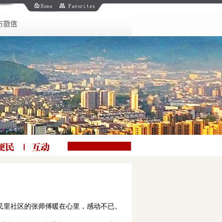
民里社区的张师傅暖在心里，感动不已。