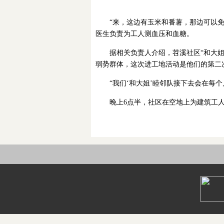
“来，这边有玉米和番薯，那边可以
医生负责为工人测血压和血糖。
据相关负责人介绍，苕溪社区“和大
弱势群体，这次进工地活动是他们的第二
“我们‘和大姐’睦邻队接下去会在
晚上6点半，社区在空地上为建筑工