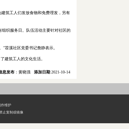
为建筑工人们发放食物和免费理发，另有
都有组织服务日。队伍活动主要针对社区的
。”苕溪社区党委书记詹静表示。
富了建筑工人的文化生活。
信息发布
：黄晓强
添加日期
:2021-10-14
制作维护
经授权禁止复制或镜像