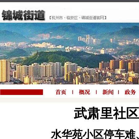
武肃里社区
水华苑小区停车难