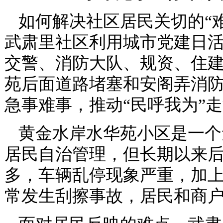
如何解决社区居民关切的“
武肃里社区利用城市党建日
交警、消防大队、规资、住
苑后面道路堵塞和安阁弄消
急事难事，推动“民呼我为”
黄金水岸水华苑小区是一个
居民自治管理，但长期以来后
多，车辆乱停现象严重，加
常发生刮擦事故，居民和商