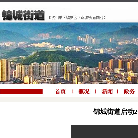
锦城街道启动2