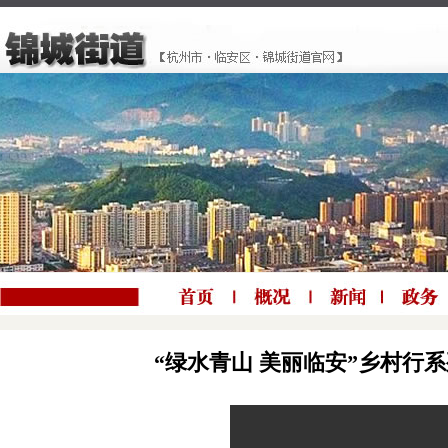
“绿水青山 美丽临安”乡村行