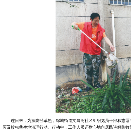
连日来，为预防登革热，锦城街道文昌阁社区组织党员干部和志愿
灭及蚊虫孳生地清理行动。行动中，工作人员还耐心地向居民讲解防蚊