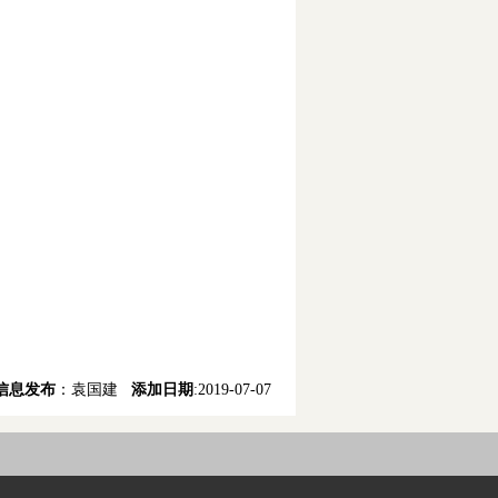
信息发布
：袁国建
添加日期
:2019-07-07