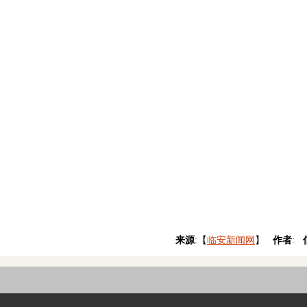
来源
:【
临安新闻网
】
作者
: