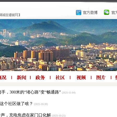
，300米的“堵心路”变“畅通路”
(2025-11-04)
城这个社区做了啥？
(2025-10-30)
的一声，充电焦虑在家门口化解
(2025-10-21)