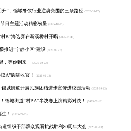
“回升”，锦城餐饮行业逆势突围的三条路径
(2025-10-17)
秋节日主题活动精彩纷呈
(2025-10-09)
场“村K”海选赛在新溪桥村开唱
(2025-09-30)
积极推进“宁静小区”建设
(2025-09-27)
就唱，等你到来！
(2025-09-22)
BA”圆满收官！
(2025-09-13)
｜锦城街道开展民族团结进步宣传进校园活动
(2025-09-12)
！锦城街道“村BA”半决赛上演精彩对决！
(2025-09-11)
诞生！
(2025-09-05)
街道组织干部群众观看抗战胜利80周年大会
(2025-09-03)